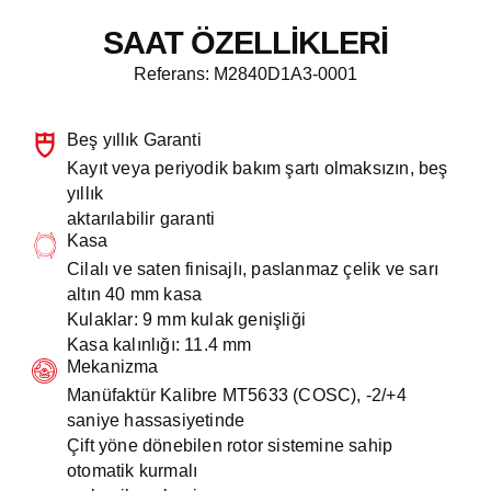
Black Bay 41
Ranger
SAAT ÖZELLİKLERİ
Referans: M2840D1A3-0001
Black Bay 41 S&G
Ranger
Black Bay 54
Beş yıllık Garanti
Kayıt veya periyodik bakım şartı olmaksızın, beş
Black Bay 58
yıllık
aktarılabilir garanti
Kasa
Black Bay 58 18K
Cilalı ve saten finisajlı, paslanmaz çelik ve sarı
altın 40 mm kasa
Black Bay 58 925
Kulaklar: 9 mm kulak genişliği
Kasa kalınlığı: 11.4 mm
Black Bay 58 Bronze
Mekanizma
Manüfaktür Kalibre MT5633 (COSC), -2/+4
Black Bay 58 GMT
saniye hassasiyetinde
Çift yöne dönebilen rotor sistemine sahip
Black Bay 58 GMT
otomatik kurmalı