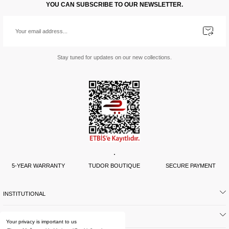
YOU CAN SUBSCRIBE TO OUR NEWSLETTER.
Stay tuned for updates on our new collections.
5-YEAR WARRANTY
TUDOR BOUTIQUE
SECURE PAYMENT
INSTITUTIONAL
SUPPORT
Your privacy is important to us